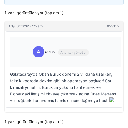
1 yazı görüntüleniyor (toplam 1)
01/06/2026: 4:25 am
#23115
A
admin
Anahtar yönetici
Galatasaray’da Okan Buruk dönemi 2 yıl daha uzarken,
teknik kadroda devrim gibi bir operasyon başlıyor! Sarı-
kırmızılı yönetim, Buruk’un yükünü hafifletmek ve
Florya’daki iletişimi zirveye çıkarmak adına Dries Mertens
ve Tuğberk Tanrıvermiş hamleleri için düğmeye bastı.
1 yazı görüntüleniyor (toplam 1)