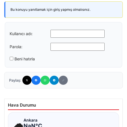
Bu konuyu yanıtlamak için giriş yapmış olmalısınız.
Kullanıcı adı:
Parola:
Beni hatırla
Paylaş:
Hava Durumu
☁
Ankara
NaN°C