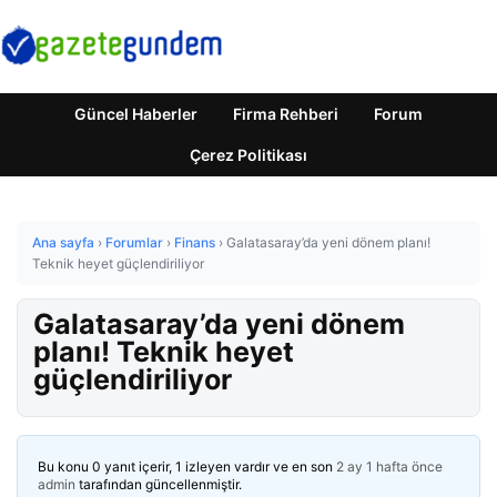
Güncel Haberler
Firma Rehberi
Forum
Çerez Politikası
Ana sayfa
›
Forumlar
›
Finans
›
Galatasaray’da yeni dönem planı!
Teknik heyet güçlendiriliyor
Galatasaray’da yeni dönem
planı! Teknik heyet
güçlendiriliyor
Bu konu 0 yanıt içerir, 1 izleyen vardır ve en son
2 ay 1 hafta önce
admin
tarafından güncellenmiştir.