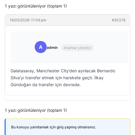
1 yazı görüntüleniyor (toplam 1)
19/05/2026: 11:09 pm
#20378
A
admin
Anahtar yönetici
Galatasaray, Manchester City’den ayrılacak Bernardo
Silva’yı transfer etmek için harekete geçti. İlkay
Gündoğan da transfer için devrede.
1 yazı görüntüleniyor (toplam 1)
Bu konuyu yanıtlamak için giriş yapmış olmalısınız.