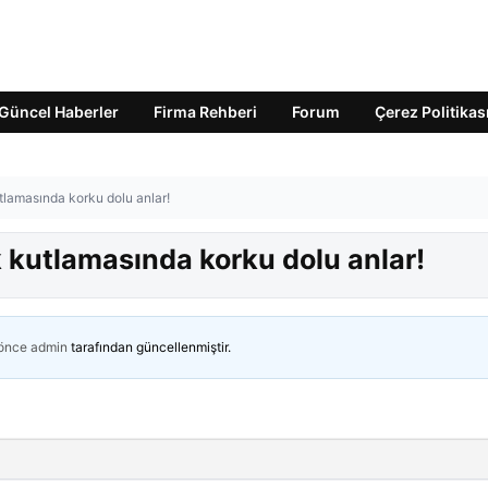
Güncel Haberler
Firma Rehberi
Forum
Çerez Politikas
tlamasında korku dolu anlar!
 kutlamasında korku dolu anlar!
 önce
admin
tarafından güncellenmiştir.