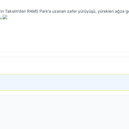
ın Taksim’den RAMS Park’a uzanan zafer yürüyüşü, yürekleri ağza ge
u.