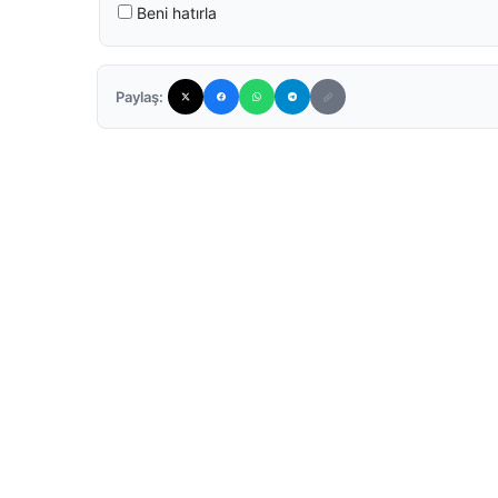
Beni hatırla
Paylaş: