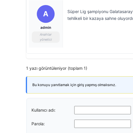
Süper Lig şampiyonu Galatasaray’
A
tehlikeli bir kazaya sahne oluyord
admin
Anahtar
yönetici
1 yazı görüntüleniyor (toplam 1)
Bu konuyu yanıtlamak için giriş yapmış olmalısınız.
Kullanıcı adı:
Parola: