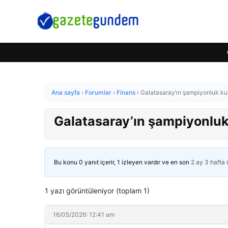
Ana sayfa
›
Forumlar
›
Finans
›
Galatasaray’ın şampiyonluk ku
Galatasaray’ın şampiyonluk
Bu konu 0 yanıt içerir, 1 izleyen vardır ve en son
2 ay 3 hafta
1 yazı görüntüleniyor (toplam 1)
16/05/2026: 12:41 am