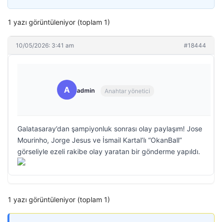
1 yazı görüntüleniyor (toplam 1)
10/05/2026: 3:41 am
#18444
A
admin
Anahtar yönetici
Galatasaray’dan şampiyonluk sonrası olay paylaşım! Jose
Mourinho, Jorge Jesus ve İsmail Kartal’lı “OkanBall”
görseliyle ezeli rakibe olay yaratan bir gönderme yapıldı.
1 yazı görüntüleniyor (toplam 1)