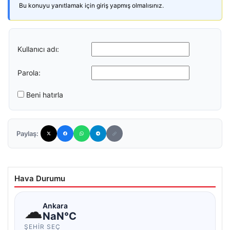
Bu konuyu yanıtlamak için giriş yapmış olmalısınız.
Kullanıcı adı:
Parola:
Beni hatırla
Paylaş:
Hava Durumu
☁
Ankara
NaN°C
ŞEHIR SEÇ