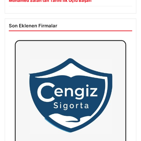
Mohamed Salah’tan Tarihi İlk Üçlü Başarı
Son Eklenen Firmalar