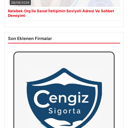
08/08/2026
Kelebek.Org İle Sanal İletişimin Seviyeli Adresi Ve Sohbet
Deneyimi
Son Eklenen Firmalar