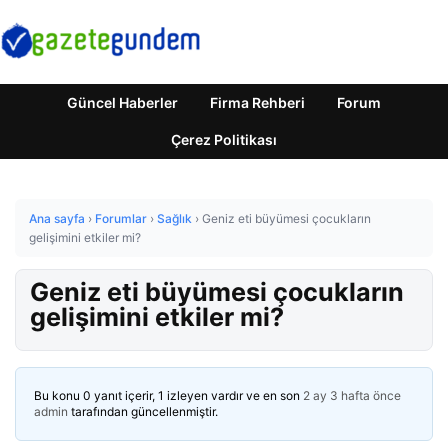
Güncel Haberler
Firma Rehberi
Forum
Çerez Politikası
Ana sayfa
›
Forumlar
›
Sağlık
›
Geniz eti büyümesi çocukların
gelişimini etkiler mi?
Geniz eti büyümesi çocukların
gelişimini etkiler mi?
Bu konu 0 yanıt içerir, 1 izleyen vardır ve en son
2 ay 3 hafta önce
admin
tarafından güncellenmiştir.