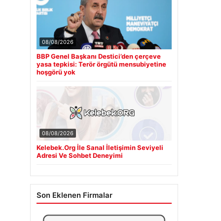
08/08/2026
BBP Genel Başkanı Destici’den çerçeve
yasa tepkisi: Terör örgütü mensubiyetine
hoşgörü yok
08/08/2026
Kelebek.Org İle Sanal İletişimin Seviyeli
Adresi Ve Sohbet Deneyimi
Son Eklenen Firmalar