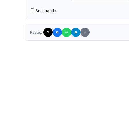
Beni hatırla
Paylaş: