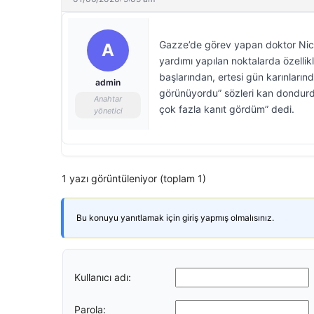
Gazze’de görev yapan doktor Nick 
A
yardımı yapılan noktalarda özellik
başlarından, ertesi gün karınlarınd
admin
görünüyordu” sözleri kan dondurd
Anahtar
çok fazla kanıt gördüm” dedi.
yönetici
1 yazı görüntüleniyor (toplam 1)
Bu konuyu yanıtlamak için giriş yapmış olmalısınız.
Kullanıcı adı:
Parola: