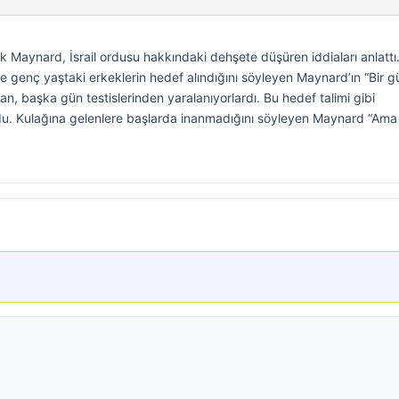
Maynard, İsrail ordusu hakkındaki dehşete düşüren iddiaları anlattı
le genç yaştaki erkeklerin hedef alındığını söyleyen Maynard’ın “Bir g
an, başka gün testislerinden yaralanıyorlardı. Bu hedef talimi gibi
u. Kulağına gelenlere başlarda inanmadığını söyleyen Maynard “Ama