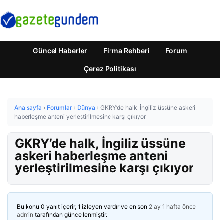
Güncel Haberler
Firma Rehberi
Forum
Çerez Politikası
Ana sayfa
›
Forumlar
›
Dünya
›
GKRY’de halk, İngiliz üssüne askeri
haberleşme anteni yerleştirilmesine karşı çıkıyor
GKRY’de halk, İngiliz üssüne
askeri haberleşme anteni
yerleştirilmesine karşı çıkıyor
Bu konu 0 yanıt içerir, 1 izleyen vardır ve en son
2 ay 1 hafta önce
admin
tarafından güncellenmiştir.