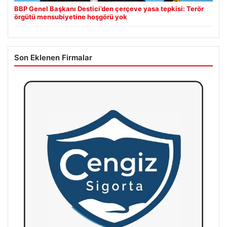
BBP Genel Başkanı Destici’den çerçeve yasa tepkisi: Terör
örgütü mensubiyetine hoşgörü yok
Son Eklenen Firmalar