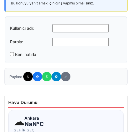
Bu konuyu yanıtlamak için giriş yapmış olmalısınız.
Kullanıcı adı:
Parola:
Beni hatırla
Paylaş:
Hava Durumu
☁
Ankara
NaN°C
ŞEHIR SEÇ