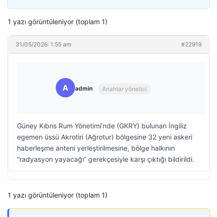
1 yazı görüntüleniyor (toplam 1)
31/05/2026: 1:55 am
#22919
A
admin
Anahtar yönetici
Güney Kıbrıs Rum Yönetimi’nde (GKRY) bulunan İngiliz
egemen üssü Akrotiri (Ağrotur) bölgesine 32 yeni askeri
haberleşme anteni yerleştirilmesine, bölge halkının
“radyasyon yayacağı” gerekçesiyle karşı çıktığı bildirildi.
1 yazı görüntüleniyor (toplam 1)