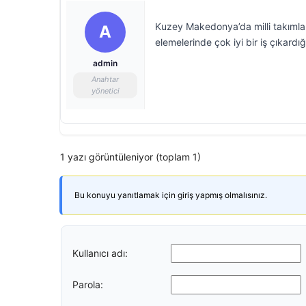
Kuzey Makedonya’da milli takımla
A
elemelerinde çok iyi bir iş çıkardı
admin
Anahtar
yönetici
1 yazı görüntüleniyor (toplam 1)
Bu konuyu yanıtlamak için giriş yapmış olmalısınız.
Kullanıcı adı:
Parola: