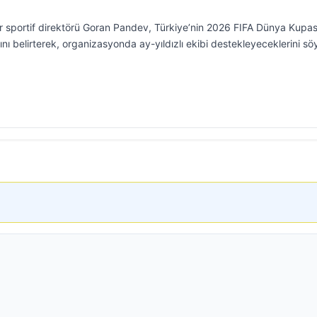
r sportif direktörü Goran Pandev, Türkiye’nin 2026 FIFA Dünya Kupas
ğını belirterek, organizasyonda ay-yıldızlı ekibi destekleyeceklerini söy