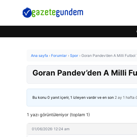
Ana sayfa
›
Forumlar
›
Spor
›
Goran Pandev’den A Milli Futbol
Goran Pandev’den A Milli F
Bu konu 0 yanıt içerir, 1 izleyen vardır ve en son
2 ay 1 hafta
1 yazı görüntüleniyor (toplam 1)
01/06/2026: 12:24 am