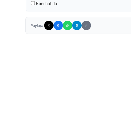
Beni hatırla
Paylaş: