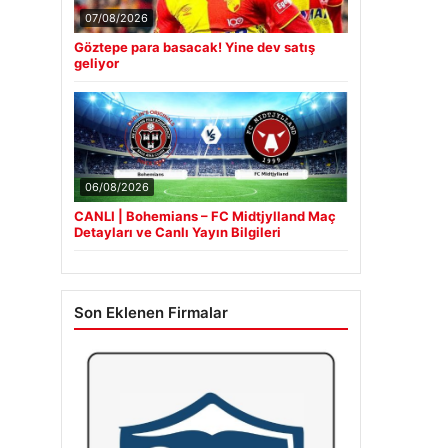
07/08/2026
Göztepe para basacak! Yine dev satış
geliyor
06/08/2026
CANLI | Bohemians – FC Midtjylland Maç
Detayları ve Canlı Yayın Bilgileri
Son Eklenen Firmalar