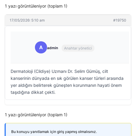
1 yazı görüntüleniyor (toplam 1)
17/05/2026: 5:10 am
#19750
A
admin
Anahtar yönetici
Dermatoloji (Cildiye) Uzmanı Dr. Selim Gümüş, cilt
kanserinin dünyada en sık görülen kanser türleri arasında
yer aldığını belirterek güneşten korunmanın hayati önem
taşıdığına dikkat çekti.
1 yazı görüntüleniyor (toplam 1)
Bu konuyu yanıtlamak için giriş yapmış olmalısınız.