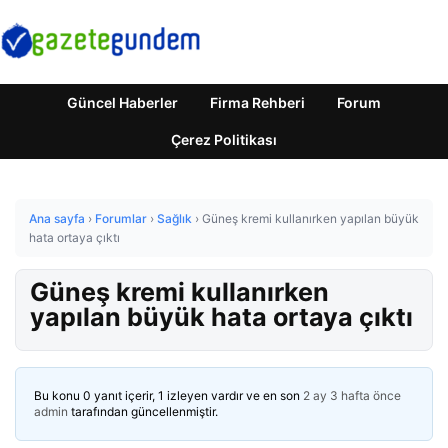
Güncel Haberler
Firma Rehberi
Forum
Çerez Politikası
Ana sayfa
›
Forumlar
›
Sağlık
›
Güneş kremi kullanırken yapılan büyük
hata ortaya çıktı
Güneş kremi kullanırken
yapılan büyük hata ortaya çıktı
Bu konu 0 yanıt içerir, 1 izleyen vardır ve en son
2 ay 3 hafta önce
admin
tarafından güncellenmiştir.