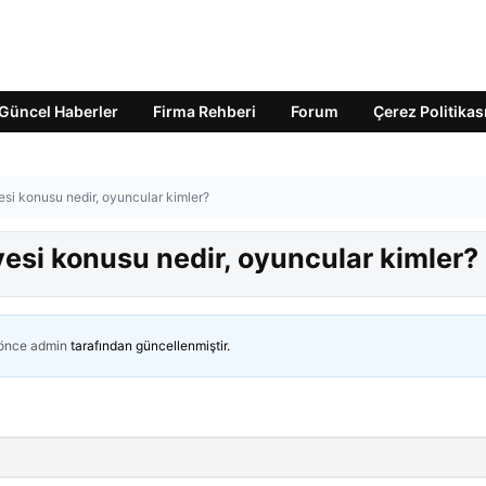
Güncel Haberler
Firma Rehberi
Forum
Çerez Politikas
si konusu nedir, oyuncular kimler?
esi konusu nedir, oyuncular kimler?
 önce
admin
tarafından güncellenmiştir.