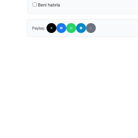
Beni hatırla
Paylaş: