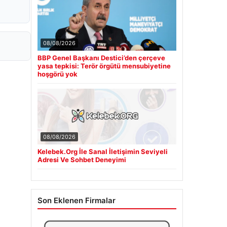
08/08/2026
BBP Genel Başkanı Destici’den çerçeve
yasa tepkisi: Terör örgütü mensubiyetine
hoşgörü yok
08/08/2026
Kelebek.Org İle Sanal İletişimin Seviyeli
Adresi Ve Sohbet Deneyimi
Son Eklenen Firmalar