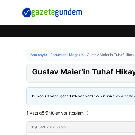
Ana sayfa
›
Forumlar
›
Magazin
›
Gustav Maier’in Tuhaf Hikaye
Gustav Maier’in Tuhaf Hikay
Bu konu 0 yanıt içerir, 1 izleyen vardır ve en son
2 ay 4 hafta
1 yazı görüntüleniyor (toplam 1)
11/05/2026: 2:56 pm