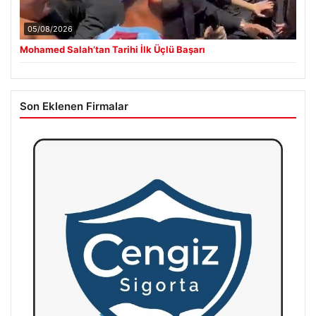
05/08/2026
Mohamed Salah’tan Tarihi İlk Üçlü Başarı
Son Eklenen Firmalar