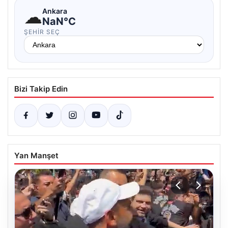
☁
Ankara
NaN°C
ŞEHIR SEÇ
Bizi Takip Edin
Yan Manşet