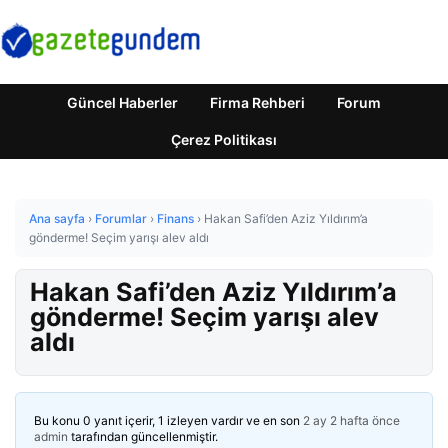
Güncel Haberler
Firma Rehberi
Forum
Çerez Politikası
Ana sayfa
›
Forumlar
›
Finans
›
Hakan Safi’den Aziz Yıldırım’a
gönderme! Seçim yarışı alev aldı
Hakan Safi’den Aziz Yıldırım’a
gönderme! Seçim yarışı alev
aldı
Bu konu 0 yanıt içerir, 1 izleyen vardır ve en son
2 ay 2 hafta önce
admin
tarafından güncellenmiştir.