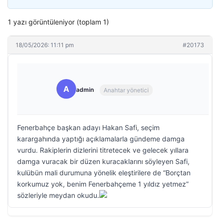
1 yazı görüntüleniyor (toplam 1)
18/05/2026: 11:11 pm
#20173
A
admin
Anahtar yönetici
Fenerbahçe başkan adayı Hakan Safi, seçim
karargahında yaptığı açıklamalarla gündeme damga
vurdu. Rakiplerin dizlerini titretecek ve gelecek yıllara
damga vuracak bir düzen kuracaklarını söyleyen Safi,
kulübün mali durumuna yönelik eleştirilere de “Borçtan
korkumuz yok, benim Fenerbahçeme 1 yıldız yetmez”
sözleriyle meydan okudu.