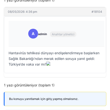
1 yazı görüntüleniyor (toplam 1)
08/05/2026: 4:36 pm
#18104
A
admin
Anahtar yönetici
Hantavirüs tehlikesi dünyayı endişelendirmeye başlarken
Sağlık Bakanlığı’ndan merak edilen soruya yanıt geldi:
Türkiye’de vaka var mı?
1 yazı görüntüleniyor (toplam 1)
Bu konuyu yanıtlamak için giriş yapmış olmalısınız.