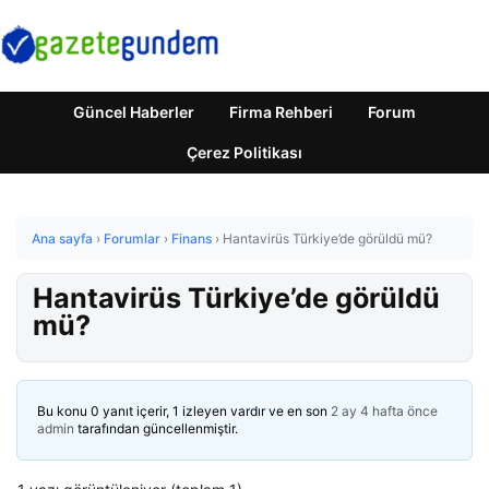
Güncel Haberler
Firma Rehberi
Forum
Çerez Politikası
Ana sayfa
›
Forumlar
›
Finans
›
Hantavirüs Türkiye’de görüldü mü?
Hantavirüs Türkiye’de görüldü
mü?
Bu konu 0 yanıt içerir, 1 izleyen vardır ve en son
2 ay 4 hafta önce
admin
tarafından güncellenmiştir.