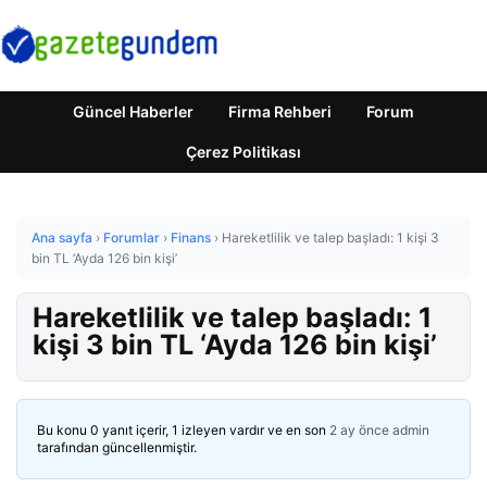
Güncel Haberler
Firma Rehberi
Forum
Çerez Politikası
Ana sayfa
›
Forumlar
›
Finans
›
Hareketlilik ve talep başladı: 1 kişi 3
bin TL ‘Ayda 126 bin kişi’
Hareketlilik ve talep başladı: 1
kişi 3 bin TL ‘Ayda 126 bin kişi’
Bu konu 0 yanıt içerir, 1 izleyen vardır ve en son
2 ay önce
admin
tarafından güncellenmiştir.