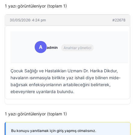
1 yazı görüntüleniyor (toplam 1)
30/05/2026: 4:24 pm
#22678
A
admin
Anahtar yönetici
Çocuk Sağlığı ve Hastalıkları Uzmanı Dr. Harika Dikdur,
havaların ısınmasıyla birlikte yaz ishali diye bilinen mide-
bağırsak enfeksiyonlarının artabileceğini belirterek,
ebeveynlere uyarılarda bulundu.
1 yazı görüntüleniyor (toplam 1)
Bu konuyu yanıtlamak için giriş yapmış olmalısınız.