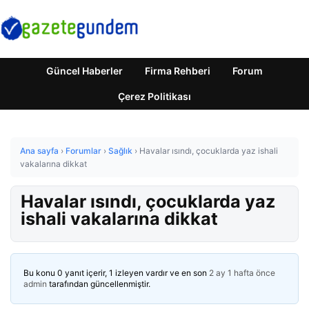
Güncel Haberler
Firma Rehberi
Forum
Çerez Politikası
Ana sayfa
›
Forumlar
›
Sağlık
›
Havalar ısındı, çocuklarda yaz ishali
vakalarına dikkat
Havalar ısındı, çocuklarda yaz
ishali vakalarına dikkat
Bu konu 0 yanıt içerir, 1 izleyen vardır ve en son
2 ay 1 hafta önce
admin
tarafından güncellenmiştir.