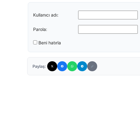
Kullanıcı adı:
Parola:
Beni hatırla
Paylaş: