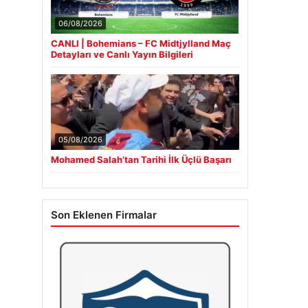
06/08/2026
CANLI | Bohemians – FC Midtjylland Maç
Detayları ve Canlı Yayın Bilgileri
05/08/2026
Mohamed Salah’tan Tarihi İlk Üçlü Başarı
Son Eklenen Firmalar