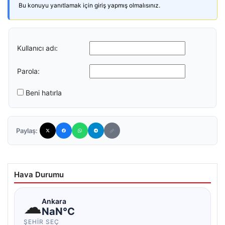
Bu konuyu yanıtlamak için giriş yapmış olmalısınız.
Kullanıcı adı:
Parola:
Beni hatırla
Paylaş:
Hava Durumu
☁
Ankara
NaN°C
ŞEHIR SEÇ