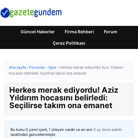
Güncel Haberler
Firma Rehberi
Forum
Çerez Politikası
Ana sayfa
›
Forumlar
›
Spor
›
Herkes merak ediyordu! Aziz Yıldırım
hocasını belirledi: Seçilirse takım ona emanet
Herkes merak ediyordu! Aziz
Yıldırım hocasını belirledi:
Seçilirse takım ona emanet
Bu konu 0 yanıt içerir, 1 izleyen vardır ve en son
3 ay önce
admin
tarafından güncellenmiştir.