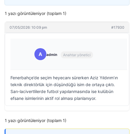
1 yazı görüntüleniyor (toplam 1)
07/05/2026: 10:09 pm
#17930
A
admin
Anahtar yönetici
Fenerbahçe’de seçim heyecanı sürerken Aziz Yıldırım’ın
teknik direktörlük için düşündüğü isim de ortaya çıktı.
Sarı-lacivertlilerde futbol yapılanmasında ise kulübün
efsane isimlerinin aktif rol alması planlanıyor.
1 yazı görüntüleniyor (toplam 1)