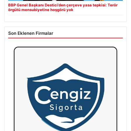
BBP Genel Başkanı Destici’den çerçeve yasa tepkisi: Terör
örgütü mensubiyetine hoşgörü yok
Son Eklenen Firmalar