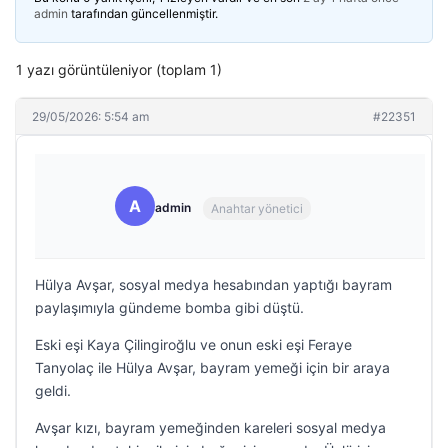
admin
tarafından güncellenmiştir.
1 yazı görüntüleniyor (toplam 1)
29/05/2026: 5:54 am
#22351
A
admin
Anahtar yönetici
Hülya Avşar, sosyal medya hesabından yaptığı bayram
paylaşımıyla gündeme bomba gibi düştü.
Eski eşi Kaya Çilingiroğlu ve onun eski eşi Feraye
Tanyolaç ile Hülya Avşar, bayram yemeği için bir araya
geldi.
Avşar kızı, bayram yemeğinden kareleri sosyal medya