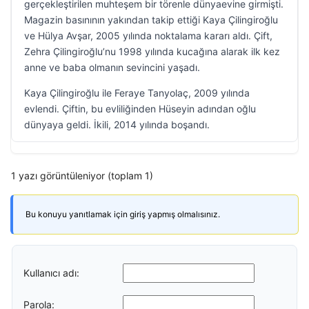
gerçekleştirilen muhteşem bir törenle dünyaevine girmişti.
Magazin basınının yakından takip ettiği Kaya Çilingiroğlu
ve Hülya Avşar, 2005 yılında noktalama kararı aldı. Çift,
Zehra Çilingiroğlu’nu 1998 yılında kucağına alarak ilk kez
anne ve baba olmanın sevincini yaşadı.
Kaya Çilingiroğlu ile Feraye Tanyolaç, 2009 yılında
evlendi. Çiftin, bu evliliğinden Hüseyin adından oğlu
dünyaya geldi. İkili, 2014 yılında boşandı.
1 yazı görüntüleniyor (toplam 1)
Bu konuyu yanıtlamak için giriş yapmış olmalısınız.
Kullanıcı adı:
Parola: