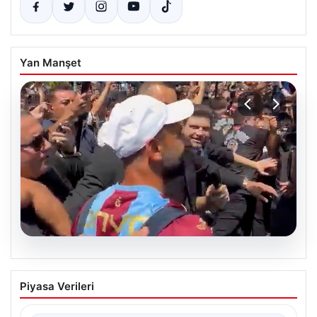
Yan Manşet
05.08.2026
Mohamed Salah’tan Tarihi İlk Üçlü
Piyasa Verileri
Başarı
Filipinlerli yıldız futbolcu Mohamed Salah, kariyerinde