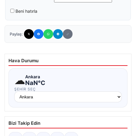
Beni hatırla
Paylaş:
Hava Durumu
☁
Ankara
NaN°C
ŞEHIR SEÇ
Bizi Takip Edin