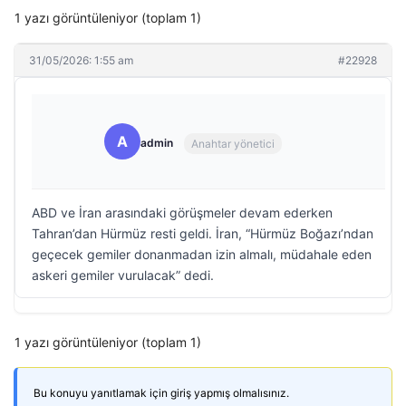
1 yazı görüntüleniyor (toplam 1)
31/05/2026: 1:55 am
#22928
A
admin
Anahtar yönetici
ABD ve İran arasındaki görüşmeler devam ederken
Tahran’dan Hürmüz resti geldi. İran, “Hürmüz Boğazı’ndan
geçecek gemiler donanmadan izin almalı, müdahale eden
askeri gemiler vurulacak” dedi.
1 yazı görüntüleniyor (toplam 1)
Bu konuyu yanıtlamak için giriş yapmış olmalısınız.