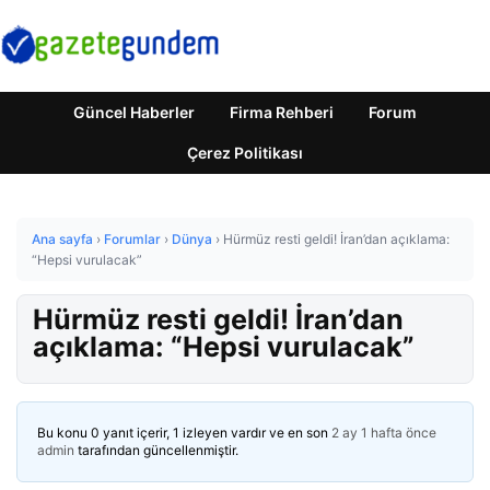
Güncel Haberler
Firma Rehberi
Forum
Çerez Politikası
Ana sayfa
›
Forumlar
›
Dünya
›
Hürmüz resti geldi! İran’dan açıklama:
“Hepsi vurulacak”
Hürmüz resti geldi! İran’dan
açıklama: “Hepsi vurulacak”
Bu konu 0 yanıt içerir, 1 izleyen vardır ve en son
2 ay 1 hafta önce
admin
tarafından güncellenmiştir.