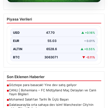
06.08.2026
CANLI | Bohemians – FC Midtjylland
Piyasa Verileri
Maç Detayları ve Canlı Yayın Bilgileri
İngilizce ve İrlanda futbolunun heyecan dolu iki ekibi, 6
Ağustos 2026 tarihinde Dublin’deki Dalymount…
USD
47.70
▲ +0.16%
EUR
55.03
• 0.01%
ALTIN
6528.6
▲ +0.55%
BTC
3063071
▼ -0.11%
Son Eklenen Haberler
Göztepe para basacak! Yine dev satış geliyor
■
CANLI | Bohemians – FC Midtjylland Maç Detayları ve Canlı
■
Yayın Bilgileri
Mohamed Salah’tan Tarihi İlk Üçlü Başarı
■
Galatasaray’da orta sahaya dev isim! Manchester City’nin
■