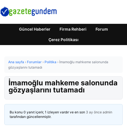
Güncel Haberler
Firma Rehberi
Forum
Çerez Politikası
Ana sayfa
›
Forumlar
›
Politika
›
İmamoğlu mahkeme salonunda
gözyaşlarını tutamadı
İmamoğlu mahkeme salonunda
gözyaşlarını tutamadı
Bu konu 0 yanıt içerir, 1 izleyen vardır ve en son
3 ay önce
admin
tarafından güncellenmiştir.