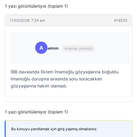
1 yazı görüntüleniyor (toplam 1)
11/05/2026: 7:24 am
#18535
A
admin
Anahtar yönetici
İBB davasında Ekrem İmamoğlu gözyaşlarına boğuldu.
İmamoğlu duruşma sırasında soru soracakken
gözyaşlarına hakim olamadı.
1 yazı görüntüleniyor (toplam 1)
Bu konuyu yanıtlamak için giriş yapmış olmalısınız.