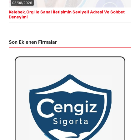
08/08/2026
Kelebek.Org İle Sanal İletişimin Seviyeli Adresi Ve Sohbet
Deneyimi
Son Eklenen Firmalar