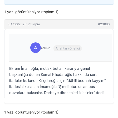
1 yazı görüntüleniyor (toplam 1)
04/06/2026: 7:09 pm
#23886
A
admin
Anahtar yönetici
Ekrem İmamoğlu, mutlak butlan kararıyla genel
başkanlığa dönen Kemal Kılıçdaroğlu hakkında sert
ifadeler kullandı. Kılıçdaroğlu için “dâhili bedhah kayyım”
ifadesini kullanan İmamoğlu “Şimdi otursunlar, boş
duvarlara baksınlar. Darbeye direnenleri izlesinler” dedi.
1 yazı görüntüleniyor (toplam 1)