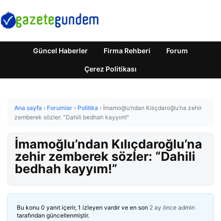
Güncel Haberler
Firma Rehberi
Forum
Çerez Politikası
Ana sayfa
›
Forumlar
›
Politika
›
İmamoğlu’ndan Kılıçdaroğlu’na zehir
zemberek sözler: “Dahili bedhah kayyım!”
İmamoğlu’ndan Kılıçdaroğlu’na
zehir zemberek sözler: “Dahili
bedhah kayyım!”
Bu konu 0 yanıt içerir, 1 izleyen vardır ve en son
2 ay önce
admin
tarafından güncellenmiştir.