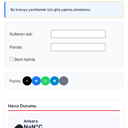
Bu konuyu yanıtlamak için giriş yapmış olmalısınız.
Kullanıcı adı:
Parola:
Beni hatırla
Paylaş:
Hava Durumu
☁
Ankara
NaN°C