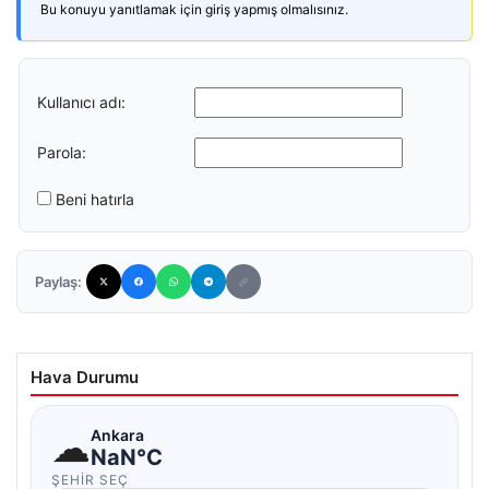
Bu konuyu yanıtlamak için giriş yapmış olmalısınız.
Kullanıcı adı:
Parola:
Beni hatırla
Paylaş:
Hava Durumu
☁
Ankara
NaN°C
ŞEHIR SEÇ