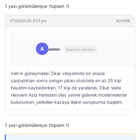
1 yazı görüntüleniyor (toplam 1)
07/06/2026: 9:25 pm
#24598
A
admin
Anahtar yönetici
Irak’ın güneyindeki Zikar vilayetinde bir araçla
çarpıştıktan sonra yangın çıkan otobüste en az 25 kişi
hayatını kaybederken, 17 kişi de yaralandı. Zikar Valisi
Heysem Aziz Hamdani olay yerine giderek incelemelerde
bulunurken, yetkililer kazaya ilişkin soruşturma başlattı.
1 yazı görüntüleniyor (toplam 1)