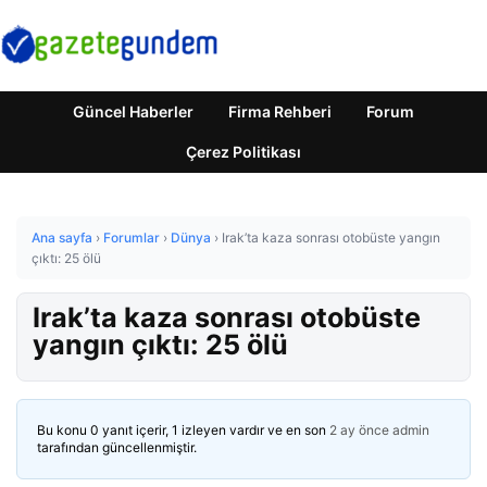
Güncel Haberler
Firma Rehberi
Forum
Çerez Politikası
Ana sayfa
›
Forumlar
›
Dünya
›
Irak’ta kaza sonrası otobüste yangın
çıktı: 25 ölü
Irak’ta kaza sonrası otobüste
yangın çıktı: 25 ölü
Bu konu 0 yanıt içerir, 1 izleyen vardır ve en son
2 ay önce
admin
tarafından güncellenmiştir.