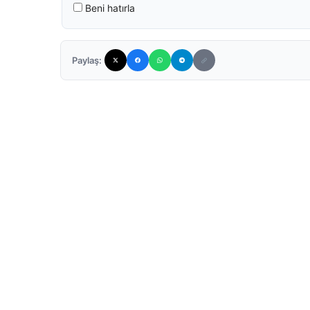
Beni hatırla
Paylaş: