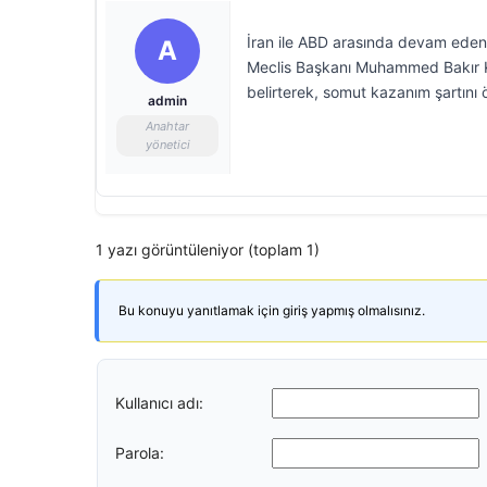
İran ile ABD arasında devam eden 
A
Meclis Başkanı Muhammed Bakır Kali
belirterek, somut kazanım şartını 
admin
Anahtar
yönetici
1 yazı görüntüleniyor (toplam 1)
Bu konuyu yanıtlamak için giriş yapmış olmalısınız.
Kullanıcı adı:
Parola: