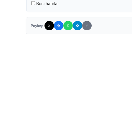
Beni hatırla
Paylaş: