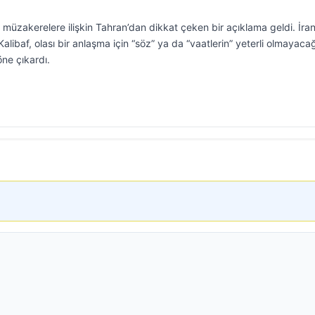
müzakerelere ilişkin Tahran’dan dikkat çeken bir açıklama geldi. İra
baf, olası bir anlaşma için “söz” ya da “vaatlerin” yeterli olmayacağ
öne çıkardı.