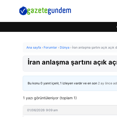
Ana sayfa
›
Forumlar
›
Dünya
›
İran anlaşma şartını açık açık
İran anlaşma şartını açık a
Bu konu 0 yanıt içerir, 1 izleyen vardır ve en son
2 ay önce
ad
1 yazı görüntüleniyor (toplam 1)
01/06/2026: 9:09 am