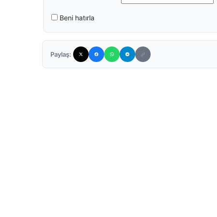
Beni hatırla
Paylaş: