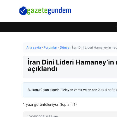
Ana sayfa
›
Forumlar
›
Dünya
›
İran Dini Lideri Hamaney’in ne
İran Dini Lideri Hamaney’i
açıklandı
Bu konu 0 yanıt içerir, 1 izleyen vardır ve en son
2 ay 4 hafta
1 yazı görüntüleniyor (toplam 1)
10/05/2026: 6:36 am