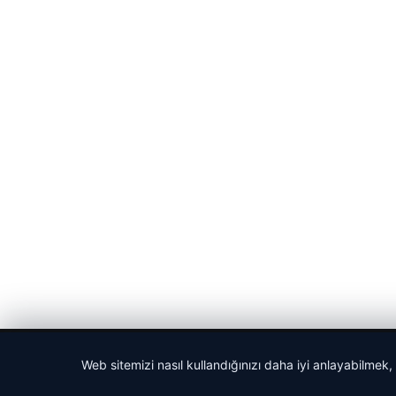
© 2026 Gazete Gündem – Güncel Haberler
Web sitemizi nasıl kullandığınızı daha iyi anlayabilmek,