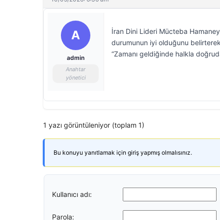
İran Dini Lideri Mücteba Hamaney’
A
durumunun iyi olduğunu belirterek
“Zamanı geldiğinde halkla doğrud
admin
Anahtar
yönetici
1 yazı görüntüleniyor (toplam 1)
Bu konuyu yanıtlamak için giriş yapmış olmalısınız.
Kullanıcı adı:
Parola: