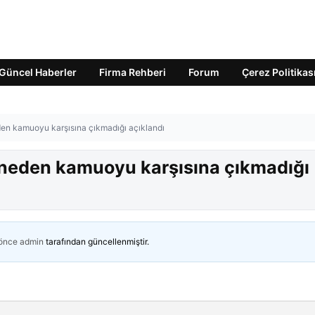
Güncel Haberler
Firma Rehberi
Forum
Çerez Politikas
den kamuoyu karşısına çıkmadığı açıklandı
n neden kamuoyu karşısına çıkmadığı
 önce
admin
tarafından güncellenmiştir.