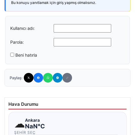
Bu konuyu yanıtlamak için giriş yapmış olmalısınız.
Kullanıcı adı:
Parola:
Beni hatırla
Paylaş:
Hava Durumu
☁
Ankara
NaN°C
ŞEHIR SEÇ