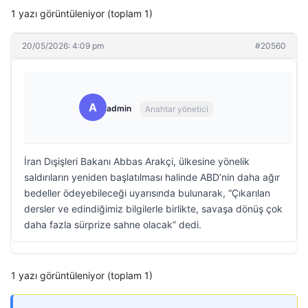
1 yazı görüntüleniyor (toplam 1)
20/05/2026: 4:09 pm
#20560
A
admin
Anahtar yönetici
İran Dışişleri Bakanı Abbas Arakçi, ülkesine yönelik
saldırıların yeniden başlatılması halinde ABD’nin daha ağır
bedeller ödeyebileceği uyarısında bulunarak, “Çıkarılan
dersler ve edindiğimiz bilgilerle birlikte, savaşa dönüş çok
daha fazla sürprize sahne olacak” dedi.
1 yazı görüntüleniyor (toplam 1)