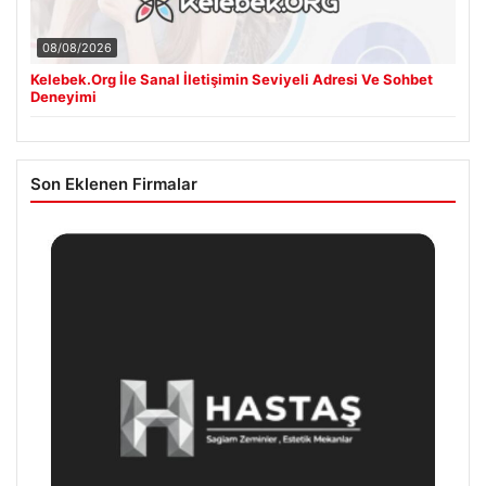
08/08/2026
Kelebek.Org İle Sanal İletişimin Seviyeli Adresi Ve Sohbet
Deneyimi
Son Eklenen Firmalar