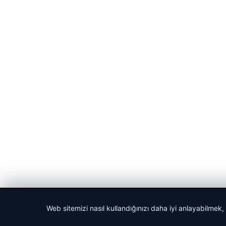
© 2026 Gazete Gündem – Güncel Haberler
Web sitemizi nasıl kullandığınızı daha iyi anlayabilmek,