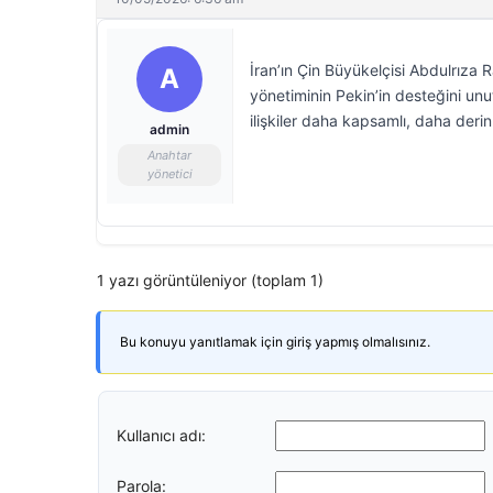
İran’ın Çin Büyükelçisi Abdulrıza 
A
yönetiminin Pekin’in desteğini unu
ilişkiler daha kapsamlı, daha deri
admin
Anahtar
yönetici
1 yazı görüntüleniyor (toplam 1)
Bu konuyu yanıtlamak için giriş yapmış olmalısınız.
Kullanıcı adı:
Parola: