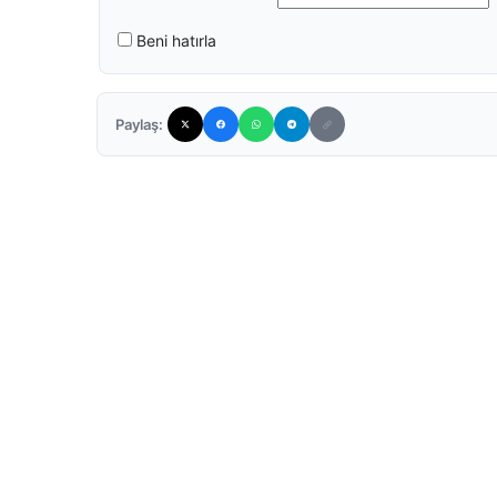
Beni hatırla
Paylaş: