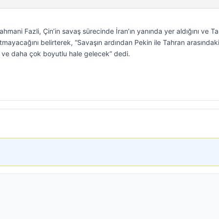
Rahmani Fazli, Çin’in savaş sürecinde İran’ın yanında yer aldığını ve T
tmayacağını belirterek, “Savaşın ardından Pekin ile Tahran arasındaki i
n ve daha çok boyutlu hale gelecek” dedi.