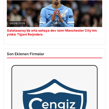
04/08/2026
Galatasaray’da orta sahaya dev isim! Manchester City’nin
yıldızı Tijjani Reijnders
Son Eklenen Firmalar