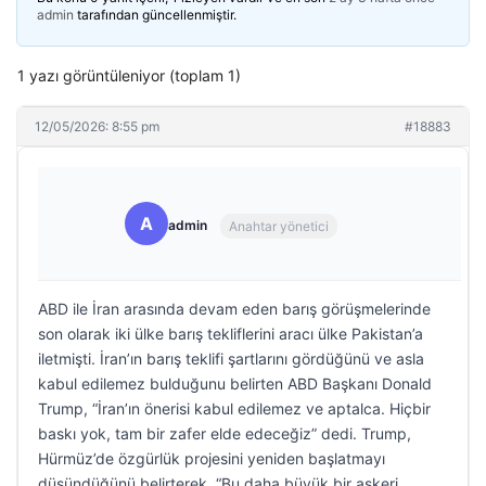
admin
tarafından güncellenmiştir.
1 yazı görüntüleniyor (toplam 1)
12/05/2026: 8:55 pm
#18883
A
admin
Anahtar yönetici
ABD ile İran arasında devam eden barış görüşmelerinde
son olarak iki ülke barış tekliflerini aracı ülke Pakistan’a
iletmişti. İran’ın barış teklifi şartlarını gördüğünü ve asla
kabul edilemez bulduğunu belirten ABD Başkanı Donald
Trump, “İran’ın önerisi kabul edilemez ve aptalca. Hiçbir
baskı yok, tam bir zafer elde edeceğiz” dedi. Trump,
Hürmüz’de özgürlük projesini yeniden başlatmayı
düşündüğünü belirterek, “Bu daha büyük bir askeri