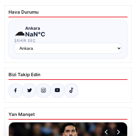
Hava Durumu
☁
Ankara
NaN°C
ŞEHIR SEÇ
Bizi Takip Edin
Yan Manşet