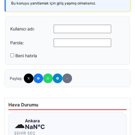
Bu konuyu yanıtlamak için giriş yapmış olmalısınız.
Kullanıcı adı:
Parola:
Beni hatırla
Paylaş:
Hava Durumu
☁
Ankara
NaN°C
ŞEHIR SEÇ