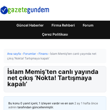
Güncel Haberler
Firma Rehberi
Forum
Çerez Politikası
Ana sayfa
›
Forumlar
›
Finans
›
İslam Memiş’ten canlı yayında net
çıkış ‘Nokta! Tartışmaya kapalı’
İslam Memiş’ten canlı yayında
net çıkış ‘Nokta! Tartışmaya
kapalı’
Bu konu 0 yanıt içerir, 1 izleyen vardır ve en son
2 ay 1 hafta önce
admin
tarafından güncellenmiştir.