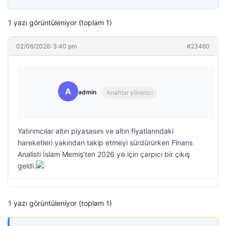
1 yazı görüntüleniyor (toplam 1)
02/06/2026: 3:40 pm
#23460
A
admin
Anahtar yönetici
Yatırımcılar altın piyasasını ve altın fiyatlarındaki
hareketleri yakından takip etmeyi sürdürürken Finans
Analisti İslam Memiş’ten 2026 yılı için çarpıcı bir çıkış
geldi.
1 yazı görüntüleniyor (toplam 1)