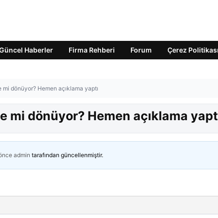
Güncel Haberler
Firma Rehberi
Forum
Çerez Politikas
e mi dönüyor? Hemen açıklama yaptı
ye mi dönüyor? Hemen açıklama yapt
 önce
admin
tarafından güncellenmiştir.