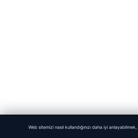
© 2026 Gazete Gündem – Güncel Haberler
Web sitemizi nasıl kullandığınızı daha iyi anlayabilmek,