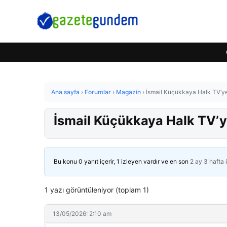
Ana sayfa
›
Forumlar
›
Magazin
›
İsmail Küçükkaya Halk TV’y
İsmail Küçükkaya Halk TV’
Bu konu 0 yanıt içerir, 1 izleyen vardır ve en son
2 ay 3 hafta
1 yazı görüntüleniyor (toplam 1)
13/05/2026: 2:10 am