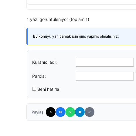
1 yazı görüntüleniyor (toplam 1)
Bu konuyu yanıtlamak için giriş yapmış olmalısınız.
Kullanıcı adı:
Parola:
Beni hatırla
Paylaş: