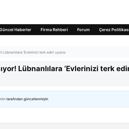
Güncel Haberler
Firma Rehberi
Forum
Çerez Politikas
r! Lübnanlılara ‘Evlerinizi terk edin’ uyarısı
ıyor! Lübnanlılara ‘Evlerinizi terk edi
min
tarafından güncellenmiştir.