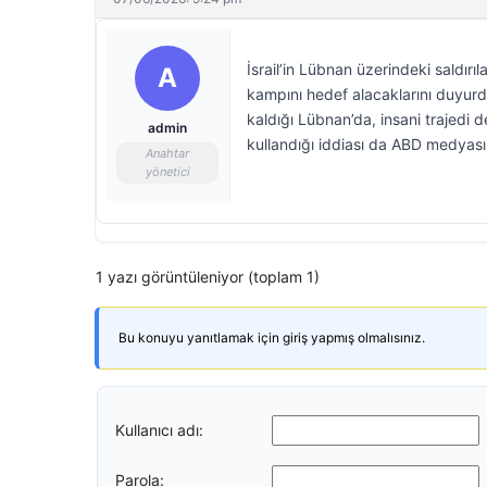
İsrail’in Lübnan üzerindeki saldırı
A
kampını hedef alacaklarını duyurdu
kaldığı Lübnan’da, insani trajedi
admin
kullandığı iddiası da ABD medyası
Anahtar
yönetici
1 yazı görüntüleniyor (toplam 1)
Bu konuyu yanıtlamak için giriş yapmış olmalısınız.
Kullanıcı adı:
Parola: