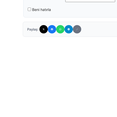
Beni hatırla
Paylaş: