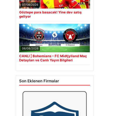
07/08/2026
Göztepe para basacak! Yine dev satış
geliyor
06/08/2026
CANLI | Bohemians – FC Midtjylland Maç
Detayları ve Canlı Yayın Bilgileri
Son Eklenen Firmalar