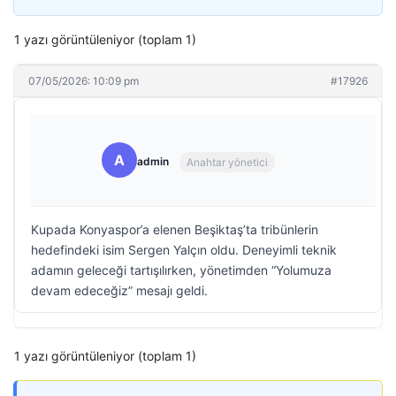
1 yazı görüntüleniyor (toplam 1)
07/05/2026: 10:09 pm
#17926
A
admin
Anahtar yönetici
Kupada Konyaspor’a elenen Beşiktaş’ta tribünlerin
hedefindeki isim Sergen Yalçın oldu. Deneyimli teknik
adamın geleceği tartışılırken, yönetimden “Yolumuza
devam edeceğiz” mesajı geldi.
1 yazı görüntüleniyor (toplam 1)