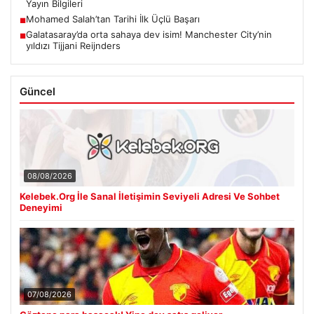
Yayın Bilgileri
Mohamed Salah’tan Tarihi İlk Üçlü Başarı
■
Galatasaray’da orta sahaya dev isim! Manchester City’nin
■
yıldızı Tijjani Reijnders
Güncel
08/08/2026
Kelebek.Org İle Sanal İletişimin Seviyeli Adresi Ve Sohbet
Deneyimi
07/08/2026