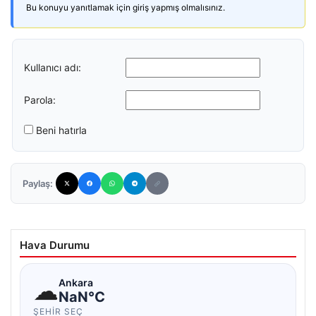
Bu konuyu yanıtlamak için giriş yapmış olmalısınız.
Kullanıcı adı:
Parola:
Beni hatırla
Paylaş:
Hava Durumu
☁
Ankara
NaN°C
ŞEHIR SEÇ