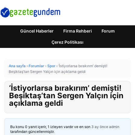
Güncel Haberler
Firma Rehberi
Forum
Çerez Politikası
Ana sayfa
›
Forumlar
›
Spor
›
‘İstiyorlarsa bırakırım’ demişti!
Beşiktaş’tan Sergen Yalçın için açıklama geldi
‘İstiyorlarsa bırakırım’ demişti!
Beşiktaş’tan Sergen Yalçın için
açıklama geldi
Bu konu 0 yanıt içerir, 1 izleyen vardır ve en son
3 ay önce
admin
tarafından güncellenmiştir.