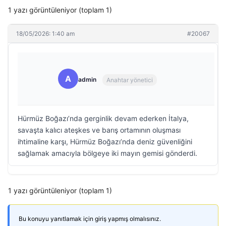
1 yazı görüntüleniyor (toplam 1)
18/05/2026: 1:40 am
#20067
A
admin
Anahtar yönetici
Hürmüz Boğazı’nda gerginlik devam ederken İtalya,
savaşta kalıcı ateşkes ve barış ortamının oluşması
ihtimaline karşı, Hürmüz Boğazı’nda deniz güvenliğini
sağlamak amacıyla bölgeye iki mayın gemisi gönderdi.
1 yazı görüntüleniyor (toplam 1)
Bu konuyu yanıtlamak için giriş yapmış olmalısınız.