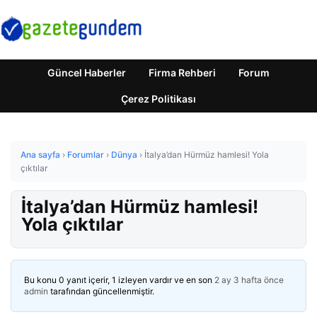
Güncel Haberler
Firma Rehberi
Forum
Çerez Politikası
Ana sayfa
›
Forumlar
›
Dünya
›
İtalya’dan Hürmüz hamlesi! Yola
çıktılar
İtalya’dan Hürmüz hamlesi!
Yola çıktılar
Bu konu 0 yanıt içerir, 1 izleyen vardır ve en son
2 ay 3 hafta önce
admin
tarafından güncellenmiştir.