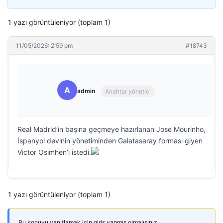
1 yazı görüntüleniyor (toplam 1)
11/05/2026: 2:59 pm
#18743
A
admin
Anahtar yönetici
Real Madrid’in başına geçmeye hazırlanan Jose Mourinho,
İspanyol devinin yönetiminden Galatasaray forması giyen
Victor Osimhen’i istedi.
1 yazı görüntüleniyor (toplam 1)
Bu konuyu yanıtlamak için giriş yapmış olmalısınız.