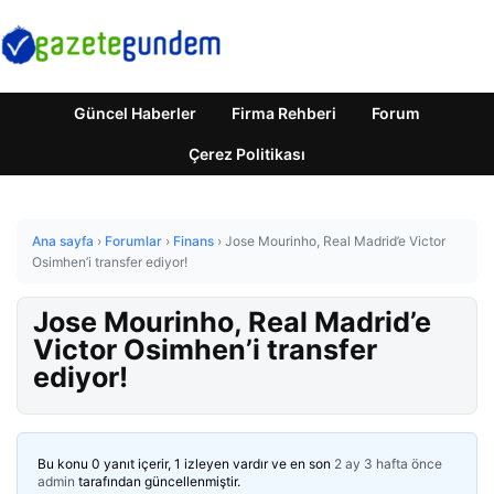
Güncel Haberler
Firma Rehberi
Forum
Çerez Politikası
Ana sayfa
›
Forumlar
›
Finans
›
Jose Mourinho, Real Madrid’e Victor
Osimhen’i transfer ediyor!
Jose Mourinho, Real Madrid’e
Victor Osimhen’i transfer
ediyor!
Bu konu 0 yanıt içerir, 1 izleyen vardır ve en son
2 ay 3 hafta önce
admin
tarafından güncellenmiştir.