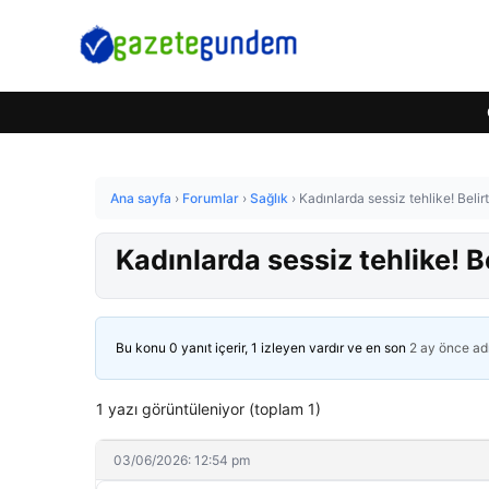
Ana sayfa
›
Forumlar
›
Sağlık
›
Kadınlarda sessiz tehlike! Belir
Kadınlarda sessiz tehlike! B
Bu konu 0 yanıt içerir, 1 izleyen vardır ve en son
2 ay önce
ad
1 yazı görüntüleniyor (toplam 1)
03/06/2026: 12:54 pm