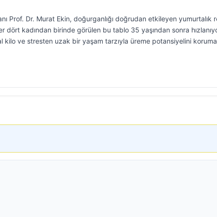
ı Prof. Dr. Murat Ekin, doğurganlığı doğrudan etkileyen yumurtalık r
 dört kadından birinde görülen bu tablo 35 yaşından sonra hızlanıyo
l kilo ve stresten uzak bir yaşam tarzıyla üreme potansiyelini korum