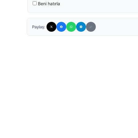
Beni hatırla
Paylaş: