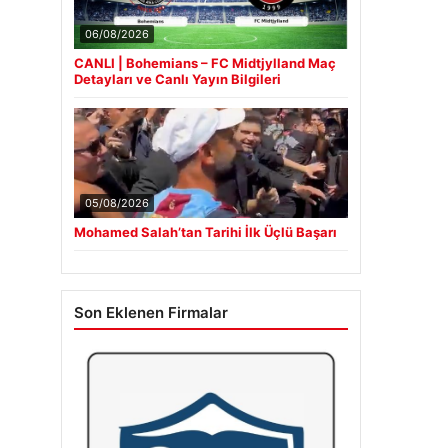
06/08/2026
CANLI | Bohemians – FC Midtjylland Maç
Detayları ve Canlı Yayın Bilgileri
05/08/2026
Mohamed Salah’tan Tarihi İlk Üçlü Başarı
Son Eklenen Firmalar