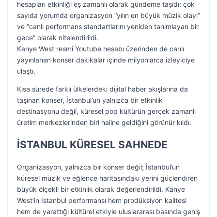
hesapları etkinliği eş zamanlı olarak gündeme taşıdı; çok
sayıda yorumda organizasyon “yılın en büyük müzik olayı”
ve “canlı performans standartlarını yeniden tanımlayan bir
gece” olarak nitelendirildi.
Kanye West resmi Youtube hesabı üzerinden de canlı
yayınlanan konser dakikalar içinde milyonlarca izleyiciye
ulaştı.
Kısa sürede farklı ülkelerdeki dijital haber akışlarına da
taşınan konser, İstanbul’un yalnızca bir etkinlik
destinasyonu değil, küresel pop kültürün gerçek zamanlı
üretim merkezlerinden biri haline geldiğini görünür kıldı.
İSTANBUL KÜRESEL SAHNEDE
Organizasyon, yalnızca bir konser değil; İstanbul’un
küresel müzik ve eğlence haritasındaki yerini güçlendiren
büyük ölçekli bir etkinlik olarak değerlendirildi. Kanye
West’in İstanbul performansı hem prodüksiyon kalitesi
hem de yarattığı kültürel etkiyle uluslararası basında geniş