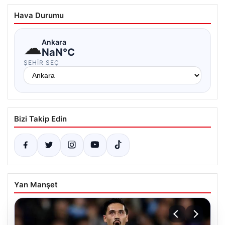
Hava Durumu
☁
Ankara
NaN°C
ŞEHIR SEÇ
Bizi Takip Edin
Yan Manşet