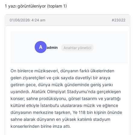
1 yazı görüntüleniyor (toplam 1)
01/06/2026: 4:24 am
#23022
A
admin
Anahtar yönetici
On binlerce müzikseveri, dünyanın farklı ülkelerinden
gelen ziyaretçileri ve çok sayıda davetliyi bir araya
getiren gece, dünya müzik gündeminde geniş yankı
uyandırdı. Atatürk Olimpiyat Stadyumu’nda gerçekleşen
konser; sahne prodüksiyonu, görsel tasarımı ve yarattığı
kültürel etkiyle İstanbul’u uluslararası müzik ve eğlence
dünyasının merkezine taşırken, Ye 118 bin kişinin önünde
sahne alarak dünyanın en yüksek katılımlı stadyum
konserlerinden birine imza attı.