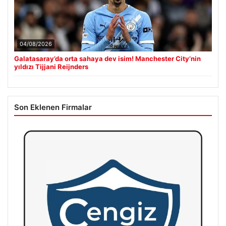
04/08/2026
Galatasaray’da orta sahaya dev isim! Manchester City’nin
yıldızı Tijjani Reijnders
Son Eklenen Firmalar