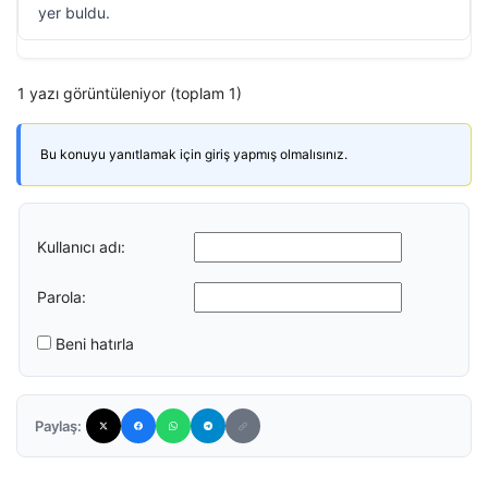
yer buldu.
1 yazı görüntüleniyor (toplam 1)
Bu konuyu yanıtlamak için giriş yapmış olmalısınız.
Kullanıcı adı:
Parola:
Beni hatırla
Paylaş: