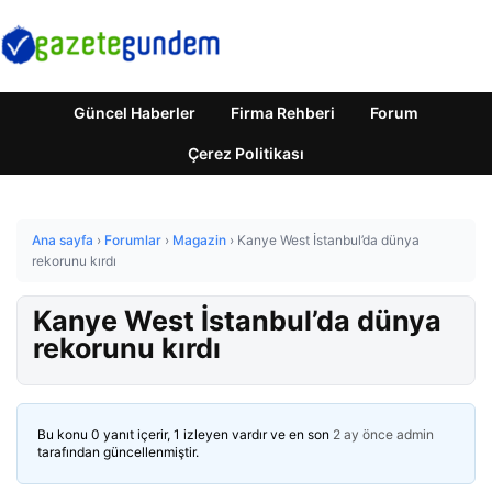
Güncel Haberler
Firma Rehberi
Forum
Çerez Politikası
Ana sayfa
›
Forumlar
›
Magazin
›
Kanye West İstanbul’da dünya
rekorunu kırdı
Kanye West İstanbul’da dünya
rekorunu kırdı
Bu konu 0 yanıt içerir, 1 izleyen vardır ve en son
2 ay önce
admin
tarafından güncellenmiştir.