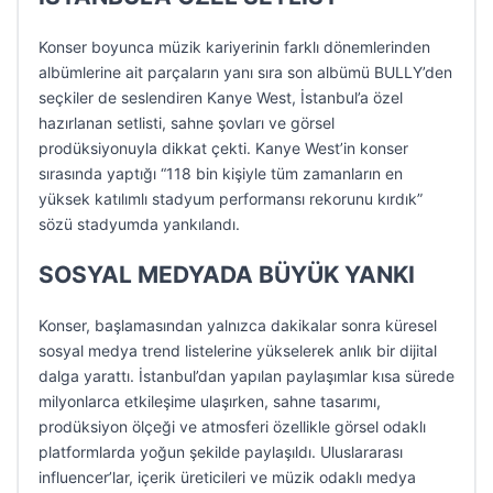
Konser boyunca müzik kariyerinin farklı dönemlerinden
albümlerine ait parçaların yanı sıra son albümü BULLY’den
seçkiler de seslendiren Kanye West, İstanbul’a özel
hazırlanan setlisti, sahne şovları ve görsel
prodüksiyonuyla dikkat çekti. Kanye West’in konser
sırasında yaptığı “118 bin kişiyle tüm zamanların en
yüksek katılımlı stadyum performansı rekorunu kırdık”
sözü stadyumda yankılandı.
SOSYAL MEDYADA BÜYÜK YANKI
Konser, başlamasından yalnızca dakikalar sonra küresel
sosyal medya trend listelerine yükselerek anlık bir dijital
dalga yarattı. İstanbul’dan yapılan paylaşımlar kısa sürede
milyonlarca etkileşime ulaşırken, sahne tasarımı,
prodüksiyon ölçeği ve atmosferi özellikle görsel odaklı
platformlarda yoğun şekilde paylaşıldı. Uluslararası
influencer’lar, içerik üreticileri ve müzik odaklı medya