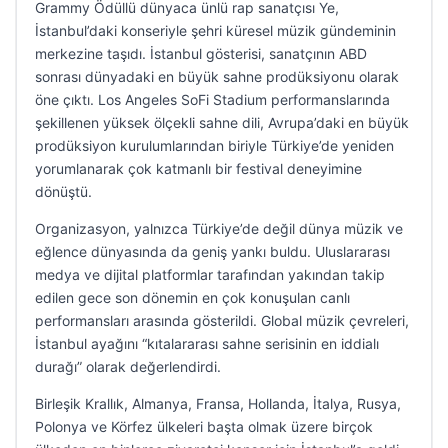
Grammy Ödüllü dünyaca ünlü rap sanatçısı Ye,
İstanbul’daki konseriyle şehri küresel müzik gündeminin
merkezine taşıdı. İstanbul gösterisi, sanatçının ABD
sonrası dünyadaki en büyük sahne prodüksiyonu olarak
öne çıktı. Los Angeles SoFi Stadium performanslarında
şekillenen yüksek ölçekli sahne dili, Avrupa’daki en büyük
prodüksiyon kurulumlarından biriyle Türkiye’de yeniden
yorumlanarak çok katmanlı bir festival deneyimine
dönüştü.
Organizasyon, yalnızca Türkiye’de değil dünya müzik ve
eğlence dünyasında da geniş yankı buldu. Uluslararası
medya ve dijital platformlar tarafından yakından takip
edilen gece son dönemin en çok konuşulan canlı
performansları arasında gösterildi. Global müzik çevreleri,
İstanbul ayağını “kıtalararası sahne serisinin en iddialı
durağı” olarak değerlendirdi.
Birleşik Krallık, Almanya, Fransa, Hollanda, İtalya, Rusya,
Polonya ve Körfez ülkeleri başta olmak üzere birçok