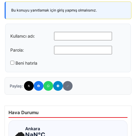
Bu konuyu yanıtlamak için giriş yapmış olmalısınız.
Kullanıcı adı:
Parola:
Beni hatırla
Paylaş:
Hava Durumu
☁
Ankara
NaN°C