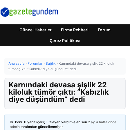
Güncel Haberler
Firma Rehberi
Forum
Çerez Politikası
Ana sayfa
›
Forumlar
›
Sağlık
›
Karnındaki devasa şişlik 22 kiloluk
tümör çıktı: “Kabızlık diye düşündüm” dedi
Karnındaki devasa şişlik 22
kiloluk tümör çıktı: “Kabızlık
diye düşündüm” dedi
Bu konu 0 yanıt içerir, 1 izleyen vardır ve en son
2 ay 4 hafta önce
admin
tarafından güncellenmiştir.