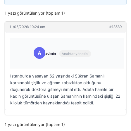
1 yazı görüntüleniyor (toplam 1)
11/05/2026: 10:24 am
#18589
A
admin
Anahtar yönetici
İstanbul’da yaşayan 62 yaşındaki Şükran Samanlı,
karnındaki şişlik ve ağrının kabızlıktan olduğunu
düşünerek doktora gitmeyi ihmal etti. Adeta hamile bir
kadın görüntüsüne ulaşan Samanlı’nın karnındaki şişliği 22
kiloluk tümörden kaynaklandığı tespit edildi.
1 yazı görüntüleniyor (toplam 1)