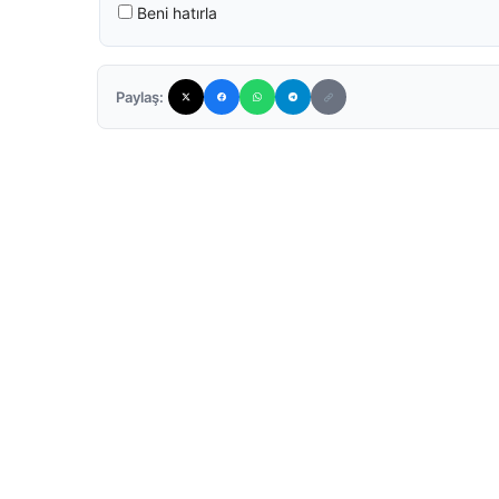
Beni hatırla
Paylaş: