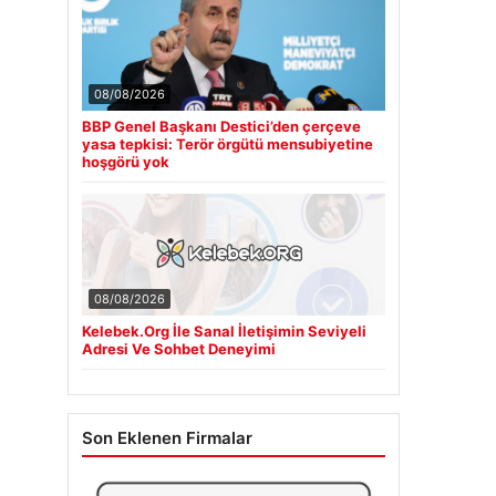
08/08/2026
BBP Genel Başkanı Destici’den çerçeve
yasa tepkisi: Terör örgütü mensubiyetine
hoşgörü yok
08/08/2026
Kelebek.Org İle Sanal İletişimin Seviyeli
Adresi Ve Sohbet Deneyimi
Son Eklenen Firmalar