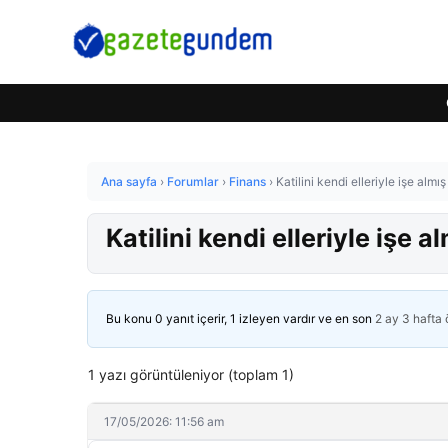
Ana sayfa
›
Forumlar
›
Finans
›
Katilini kendi elleriyle işe almış
Katilini kendi elleriyle işe a
Bu konu 0 yanıt içerir, 1 izleyen vardır ve en son
2 ay 3 hafta
1 yazı görüntüleniyor (toplam 1)
17/05/2026: 11:56 am