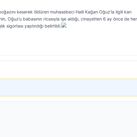
boğazını keserek öldüren muhasebeci Halil Kağan Oğuz’la ilgili kan
nin, Oğuz’u babasının ricasıyla işe aldığı, cinayetten 6 ay önce de h
k sigortası yaptırdığı belirtildi.