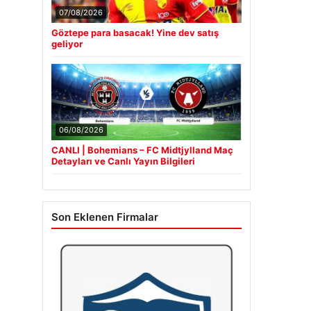
07/08/2026
Göztepe para basacak! Yine dev satış
geliyor
06/08/2026
CANLI | Bohemians – FC Midtjylland Maç
Detayları ve Canlı Yayın Bilgileri
Son Eklenen Firmalar