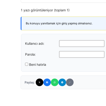
1 yazı görüntüleniyor (toplam 1)
Bu konuyu yanıtlamak için giriş yapmış olmalısınız.
Kullanıcı adı:
Parola:
Beni hatırla
Paylaş: