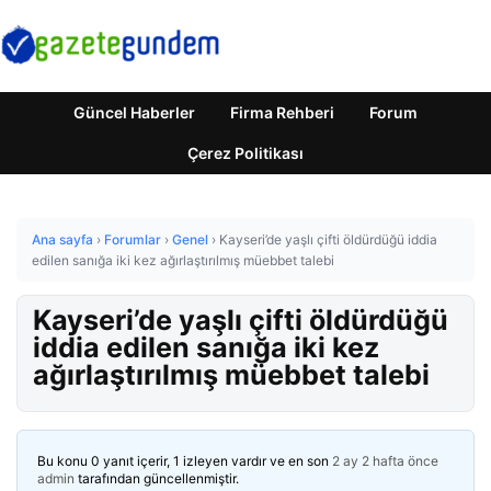
Güncel Haberler
Firma Rehberi
Forum
Çerez Politikası
Ana sayfa
›
Forumlar
›
Genel
›
Kayseri’de yaşlı çifti öldürdüğü iddia
edilen sanığa iki kez ağırlaştırılmış müebbet talebi
Kayseri’de yaşlı çifti öldürdüğü
iddia edilen sanığa iki kez
ağırlaştırılmış müebbet talebi
Bu konu 0 yanıt içerir, 1 izleyen vardır ve en son
2 ay 2 hafta önce
admin
tarafından güncellenmiştir.