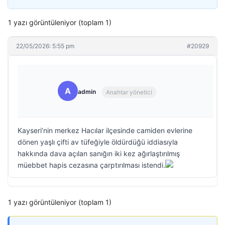
1 yazı görüntüleniyor (toplam 1)
22/05/2026: 5:55 pm
#20929
A
admin
Anahtar yönetici
Kayseri’nin merkez Hacılar ilçesinde camiden evlerine
dönen yaşlı çifti av tüfeğiyle öldürdüğü iddiasıyla
hakkında dava açılan sanığın iki kez ağırlaştırılmış
müebbet hapis cezasına çarptırılması istendi.
1 yazı görüntüleniyor (toplam 1)