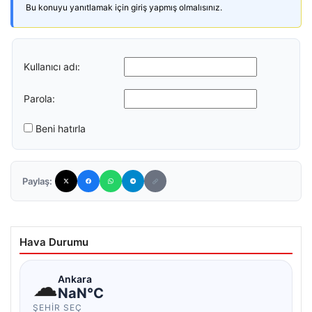
Bu konuyu yanıtlamak için giriş yapmış olmalısınız.
Kullanıcı adı:
Parola:
Beni hatırla
Paylaş:
Hava Durumu
☁
Ankara
NaN°C
ŞEHIR SEÇ