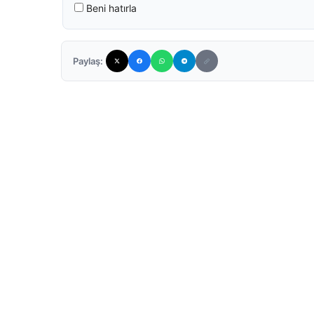
Beni hatırla
Paylaş: