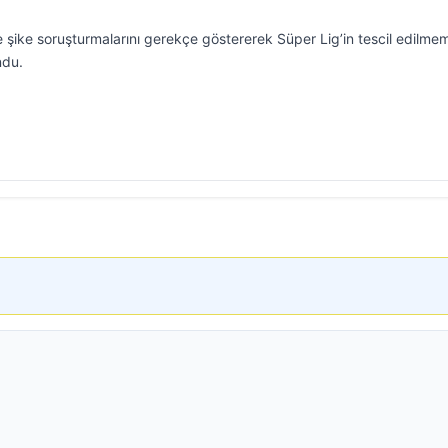
şike soruşturmalarını gerekçe göstererek Süper Lig’in tescil edilme
ndu.