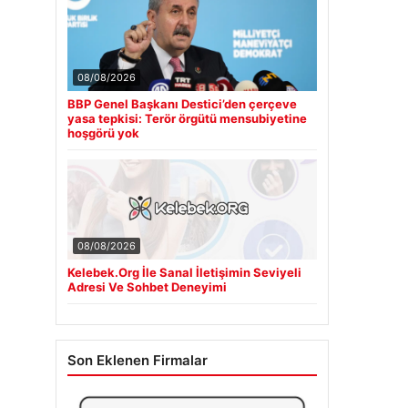
08/08/2026
BBP Genel Başkanı Destici’den çerçeve
yasa tepkisi: Terör örgütü mensubiyetine
hoşgörü yok
08/08/2026
Kelebek.Org İle Sanal İletişimin Seviyeli
Adresi Ve Sohbet Deneyimi
Son Eklenen Firmalar