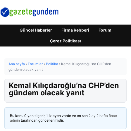
Güncel Haberler
Firma Rehberi
Forum
Çerez Politikası
Ana sayfa
›
Forumlar
›
Politika
›
Kemal Kılıçdaroğlu’na CHP’den
gündem olacak yanıt
Kemal Kılıçdaroğlu’na CHP’den
gündem olacak yanıt
Bu konu 0 yanıt içerir, 1 izleyen vardır ve en son
2 ay 2 hafta önce
admin
tarafından güncellenmiştir.