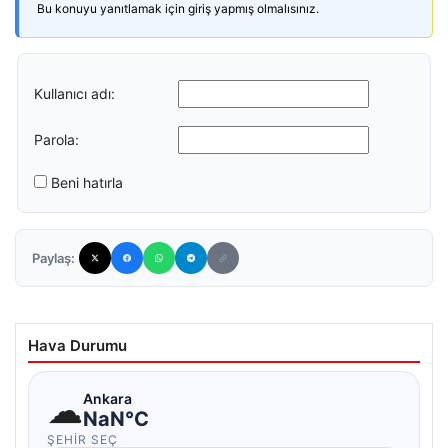
Bu konuyu yanıtlamak için giriş yapmış olmalısınız.
Kullanıcı adı:
Parola:
Beni hatırla
Paylaş:
Hava Durumu
☁
Ankara
NaN°C
ŞEHIR SEÇ