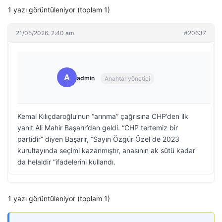
1 yazı görüntüleniyor (toplam 1)
21/05/2026: 2:40 am
#20637
A
admin
Anahtar yönetici
Kemal Kılıçdaroğlu’nun “arınma” çağrısına CHP’den ilk
yanıt Ali Mahir Başarır’dan geldi. “CHP tertemiz bir
partidir” diyen Başarır, “Sayın Özgür Özel de 2023
kurultayında seçimi kazanmıştır, anasının ak sütü kadar
da helaldir “ifadelerini kullandı.
1 yazı görüntüleniyor (toplam 1)