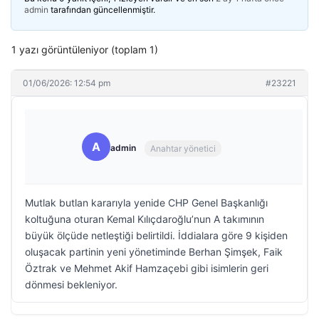
admin
tarafından güncellenmiştir.
1 yazı görüntüleniyor (toplam 1)
01/06/2026: 12:54 pm
#23221
A
admin
Anahtar yönetici
Mutlak butlan kararıyla yenide CHP Genel Başkanlığı
koltuğuna oturan Kemal Kılıçdaroğlu’nun A takımının
büyük ölçüde netleştiği belirtildi. İddialara göre 9 kişiden
oluşacak partinin yeni yönetiminde Berhan Şimşek, Faik
Öztrak ve Mehmet Akif Hamzaçebi gibi isimlerin geri
dönmesi bekleniyor.