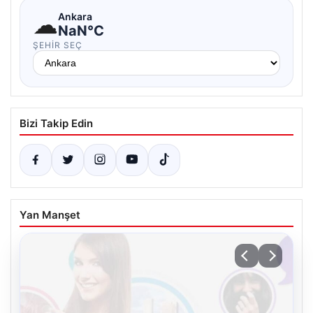
☁
Ankara
NaN°C
ŞEHIR SEÇ
Bizi Takip Edin
Yan Manşet