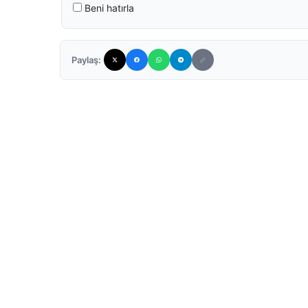
Beni hatırla
Paylaş: