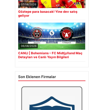
07/08/2026
Göztepe para basacak! Yine dev satış
geliyor
06/08/2026
CANLI | Bohemians – FC Midtjylland Maç
Detayları ve Canlı Yayın Bilgileri
Son Eklenen Firmalar