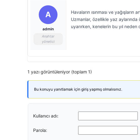
Havaların ısınması ve yağışların a
A
Uzmanlar, özellikle yaz aylarında 
uyarırken, kenelerin bu yıl nede
admin
Anahtar
yönetici
1 yazı görüntüleniyor (toplam 1)
Bu konuyu yanıtlamak için giriş yapmış olmalısınız.
Kullanıcı adı:
Parola: