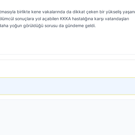
rtmasıyla birlikte kene vakalarında da dikkat çeken bir yükseliş yaşanı
ölümcül sonuçlara yol açabilen KKKA hastalığına karşı vatandaşları
n daha yoğun görüldüğü sorusu da gündeme geldi.