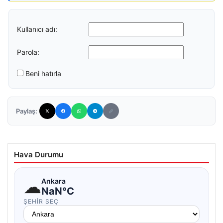
Kullanıcı adı:
Parola:
Beni hatırla
Paylaş:
Hava Durumu
☁
Ankara
NaN°C
ŞEHIR SEÇ