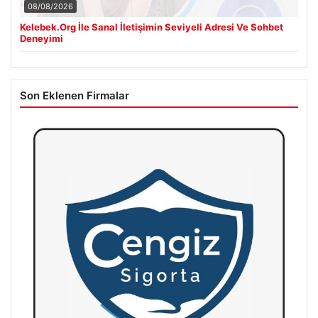
08/08/2026
Kelebek.Org İle Sanal İletişimin Seviyeli Adresi Ve Sohbet
Deneyimi
Son Eklenen Firmalar