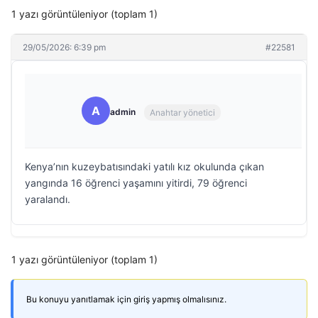
1 yazı görüntüleniyor (toplam 1)
29/05/2026: 6:39 pm
#22581
A
admin
Anahtar yönetici
Kenya’nın kuzeybatısındaki yatılı kız okulunda çıkan
yangında 16 öğrenci yaşamını yitirdi, 79 öğrenci
yaralandı.
1 yazı görüntüleniyor (toplam 1)
Bu konuyu yanıtlamak için giriş yapmış olmalısınız.