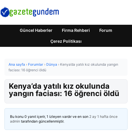
Güncel Haberler
Firma Rehberi
Forum
Çerez Politikası
Ana sayfa
›
Forumlar
›
Dünya
›
Kenya’da yatılı kız okulunda yangın
faciası: 16 öğrenci öldü
Kenya’da yatılı kız okulunda
yangın faciası: 16 öğrenci öldü
Bu konu 0 yanıt içerir, 1 izleyen vardır ve en son
2 ay 1 hafta önce
admin
tarafından güncellenmiştir.