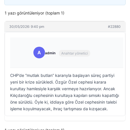
1 yazı görüntüleniyor (toplam 1)
30/05/2026: 9:40 pm
#22880
A
admin
Anahtar yönetici
CHP’de “mutlak butlan” kararıyla başlayan süreç partiyi
yeni bir krize sürükledi. Özgür Özel cephesi karara
kurultay hamlesiyle karşılık vermeye hazırlanıyor. Ancak
Kılıçdaroğlu cephesinin kurultaya kapıları sımsıkı kapattığı
öne sürüldü. Öyle ki, iddiaya göre Özel cephesinin talebi
işleme koyulmayacak, ihraç tartışması da kızışacak.