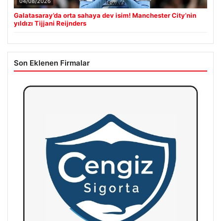
04/08/2026
Galatasaray’da orta sahaya dev isim! Manchester City’nin
yıldızı Tijjani Reijnders
Son Eklenen Firmalar