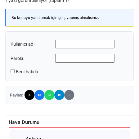
1 yazı görüntüleniyor (toplam 1)
Bu konuyu yanıtlamak için giriş yapmış olmalısınız.
Kullanıcı adı:
Parola:
Beni hatırla
Paylaş:
Hava Durumu
Ankara