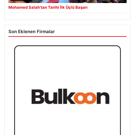
Mohamed Salah’tan Tarihi İlk Üçlü Başarı
Son Eklenen Firmalar