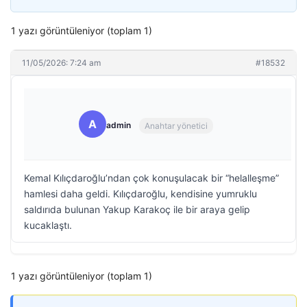
1 yazı görüntüleniyor (toplam 1)
11/05/2026: 7:24 am
#18532
A
admin
Anahtar yönetici
Kemal Kılıçdaroğlu’ndan çok konuşulacak bir “helalleşme”
hamlesi daha geldi. Kılıçdaroğlu, kendisine yumruklu
saldırıda bulunan Yakup Karakoç ile bir araya gelip
kucaklaştı.
1 yazı görüntüleniyor (toplam 1)