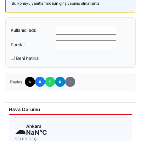
Bu konuyu yanıtlamak için giriş yapmış olmalısınız.
Kullanıcı adı:
Parola:
Beni hatırla
Paylaş:
Hava Durumu
☁
Ankara
NaN°C
ŞEHIR SEÇ