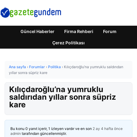
Güncel Haberler
Firma Rehberi
Forum
Çerez Politikası
Ana sayfa
›
Forumlar
›
Politika
›
Kılıçdaroğlu’na yumruklu saldırıdan
yıllar sonra süpriz kare
Kılıçdaroğlu’na yumruklu
saldırıdan yıllar sonra süpriz
kare
Bu konu 0 yanıt içerir, 1 izleyen vardır ve en son
2 ay 4 hafta önce
admin
tarafından güncellenmiştir.