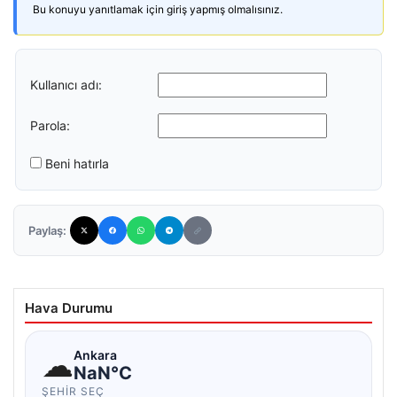
Bu konuyu yanıtlamak için giriş yapmış olmalısınız.
Kullanıcı adı:
Parola:
Beni hatırla
Paylaş:
Hava Durumu
☁
Ankara
NaN°C
ŞEHIR SEÇ