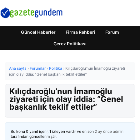
Güncel Haberler
Firma Rehberi
Forum
Çerez Politikası
Ana sayfa
›
Forumlar
›
Politika
›
Kılıçdaroğlu’nun İmamoğlu ziyareti
için olay iddia: “Genel başkanlık teklif ettiler”
Kılıçdaroğlu’nun İmamoğlu
ziyareti için olay iddia: “Genel
başkanlık teklif ettiler”
Bu konu 0 yanıt içerir, 1 izleyen vardır ve en son
2 ay önce
admin
tarafından güncellenmiştir.