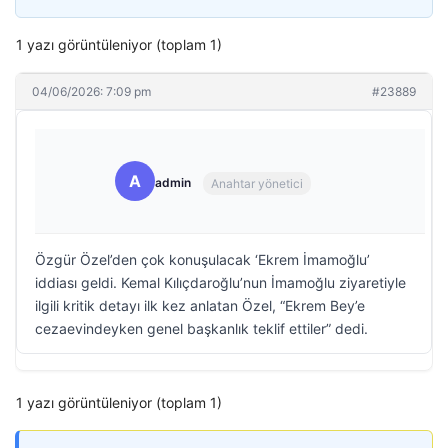
1 yazı görüntüleniyor (toplam 1)
04/06/2026: 7:09 pm
#23889
A
admin
Anahtar yönetici
Özgür Özel’den çok konuşulacak ‘Ekrem İmamoğlu’
iddiası geldi. Kemal Kılıçdaroğlu’nun İmamoğlu ziyaretiyle
ilgili kritik detayı ilk kez anlatan Özel, “Ekrem Bey’e
cezaevindeyken genel başkanlık teklif ettiler” dedi.
1 yazı görüntüleniyor (toplam 1)