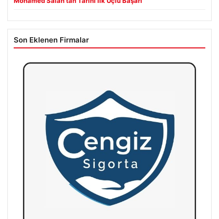
Mohamed Salah’tan Tarihi İlk Üçlü Başarı
Son Eklenen Firmalar