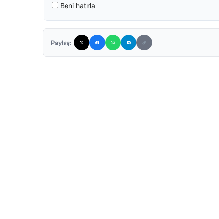
Beni hatırla
Paylaş: