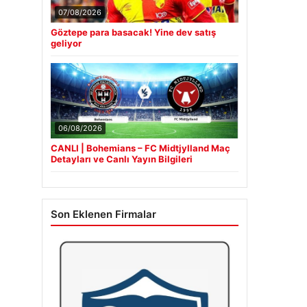
07/08/2026
Göztepe para basacak! Yine dev satış
geliyor
06/08/2026
CANLI | Bohemians – FC Midtjylland Maç
Detayları ve Canlı Yayın Bilgileri
Son Eklenen Firmalar