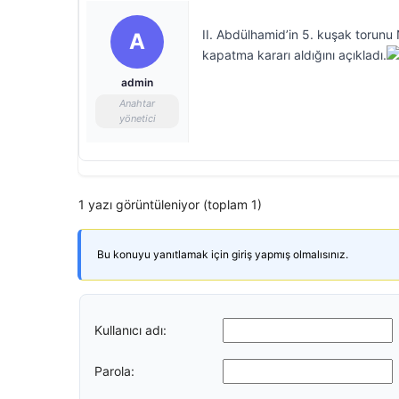
II. Abdülhamid’in 5. kuşak torunu 
A
kapatma kararı aldığını açıkladı.
admin
Anahtar
yönetici
1 yazı görüntüleniyor (toplam 1)
Bu konuyu yanıtlamak için giriş yapmış olmalısınız.
Kullanıcı adı:
Parola: