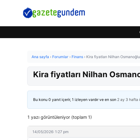
Ana sayfa
›
Forumlar
›
Finans
›
Kira fiyatları Nilhan Osmanoğl
Kira fiyatları Nilhan Osman
Bu konu 0 yanıt içerir, 1 izleyen vardır ve en son
2 ay 3 hafta
1 yazı görüntüleniyor (toplam 1)
14/05/2026: 1:27 pm