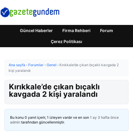
Güncel Haberler
Firma Rehberi
Forum
Çerez Politikası
Ana sayfa
›
Forumlar
›
Genel
›
Kırıkkale’de çıkan bıçaklı kavgada 2
kişi yaralandı
Kırıkkale’de çıkan bıçaklı
kavgada 2 kişi yaralandı
Bu konu 0 yanıt içerir, 1 izleyen vardır ve en son
1 ay 3 hafta önce
admin
tarafından güncellenmiştir.