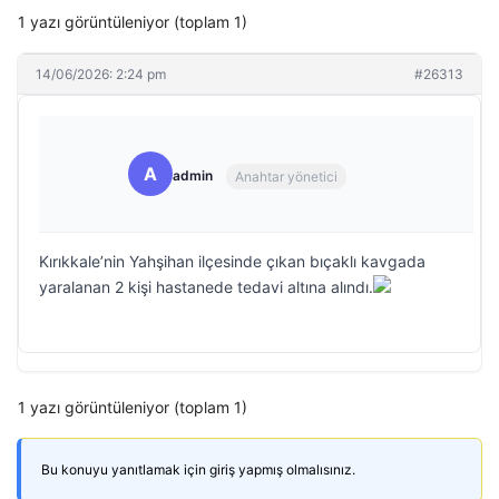
1 yazı görüntüleniyor (toplam 1)
14/06/2026: 2:24 pm
#26313
A
admin
Anahtar yönetici
Kırıkkale’nin Yahşihan ilçesinde çıkan bıçaklı kavgada
yaralanan 2 kişi hastanede tedavi altına alındı.
1 yazı görüntüleniyor (toplam 1)
Bu konuyu yanıtlamak için giriş yapmış olmalısınız.