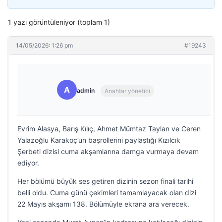
1 yazı görüntüleniyor (toplam 1)
14/05/2026: 1:26 pm
#19243
A
admin
Anahtar yönetici
Evrim Alasya, Barış Kılıç, Ahmet Mümtaz Taylan ve Ceren
Yalazoğlu Karakoç’un başrollerini paylaştığı Kızılcık
Şerbeti dizisi cuma akşamlarına damga vurmaya devam
ediyor.
Her bölümü büyük ses getiren dizinin sezon finali tarihi
belli oldu. Cuma günü çekimleri tamamlayacak olan dizi
22 Mayıs akşamı 138. Bölümüyle ekrana ara verecek.