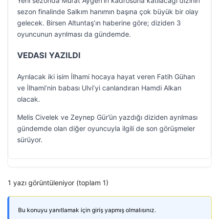
Yeni sezonda Murat Aygen’in kadrosuna katılacağı dizinin
sezon finalinde Salkım hanımın başına çok büyük bir olay
gelecek. Birsen Altuntaş’ın haberine göre; diziden 3
oyuncunun ayrılması da gündemde.
VEDASI YAZILDI
Ayrılacak iki isim İlhami hocaya hayat veren Fatih Gühan
ve İlhami’nin babası Ulvi’yi canlandıran Hamdi Alkan
olacak.
Melis Civelek ve Zeynep Gür’ün yazdığı diziden ayrılması
gündemde olan diğer oyuncuyla ilgili de son görüşmeler
sürüyor.
1 yazı görüntüleniyor (toplam 1)
Bu konuyu yanıtlamak için giriş yapmış olmalısınız.