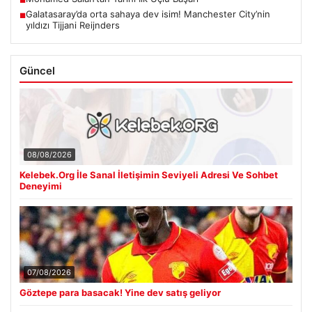
■
Galatasaray’da orta sahaya dev isim! Manchester City’nin
■
yıldızı Tijjani Reijnders
Güncel
08/08/2026
Kelebek.Org İle Sanal İletişimin Seviyeli Adresi Ve Sohbet
Deneyimi
07/08/2026
Göztepe para basacak! Yine dev satış geliyor