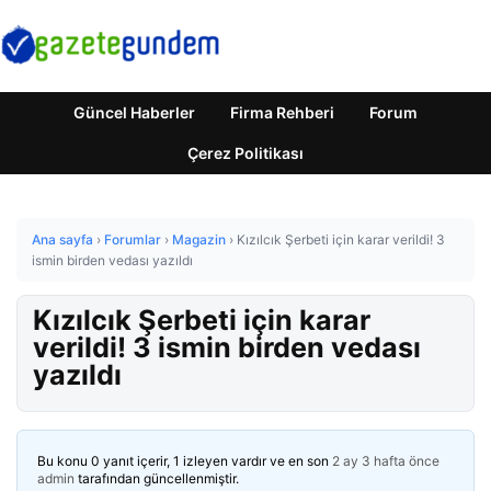
Güncel Haberler
Firma Rehberi
Forum
Çerez Politikası
Ana sayfa
›
Forumlar
›
Magazin
›
Kızılcık Şerbeti için karar verildi! 3
ismin birden vedası yazıldı
Kızılcık Şerbeti için karar
verildi! 3 ismin birden vedası
yazıldı
Bu konu 0 yanıt içerir, 1 izleyen vardır ve en son
2 ay 3 hafta önce
admin
tarafından güncellenmiştir.